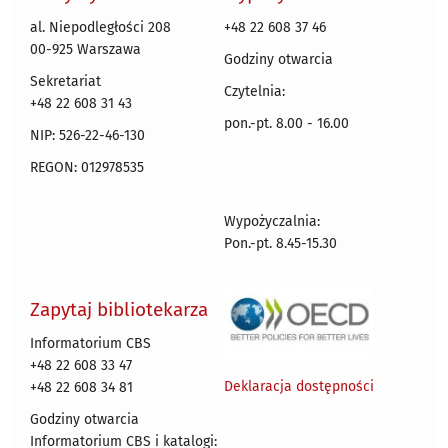
al. Niepodległości 208
+48 22 608 37 46
00-925 Warszawa
Godziny otwarcia
Sekretariat
Czytelnia:
+48 22 608 31 43
pon.-pt. 8.00 - 16.00
NIP: 526-22-46-130
REGON: 012978535
Wypożyczalnia:
Pon.-pt. 8.45-15.30
Zapytaj bibliotekarza
Informatorium CBS
+48 22 608 33 47
Deklaracja dostępności
+48 22 608 34 81
Godziny otwarcia
Informatorium CBS i katalogi: