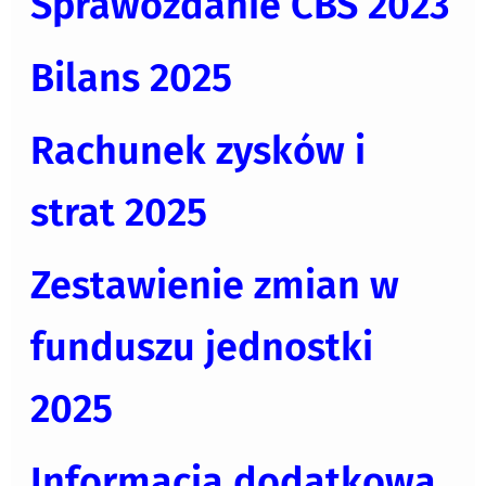
Sprawozdanie CBS 2023
Bilans 2025
Rachunek zysków i
strat 2025
Zestawienie zmian w
funduszu jednostki
2025
Informacja dodatkowa